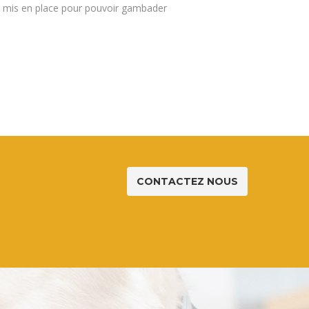
t mis en place pour pouvoir gambader
CONTACTEZ NOUS