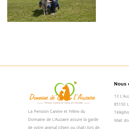
Nous 
13 L'Au
85150 
La Pension Canine et Féline du
Télépho
Domaine de L’Auzaire assure la garde
Mail: d
de votre animal (chien ou chat) lors de