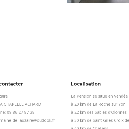
contacter
Localisation
zaire
La Pension se situe en Vendée (
LA CHAPELLE ACHARD
à 20 km de La Roche sur Yon
ne: 09 86 27 87 38
à 22 km des Sables d'Olonnes
omaine-de-lauzaire@outlook.fr
à 30 km de Saint Gilles Croix de
à 40 km de Challans