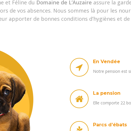
e et Féline du
Domaine de L’Auzaire
assure la gard
lors de vos absences. Nous sommes là pour les nourri
leur apporter de bonnes conditions d’hygiènes et de l
En Vendée
Notre pension est 
La pension
Elle comporte 22 bo
Parcs d’ébats