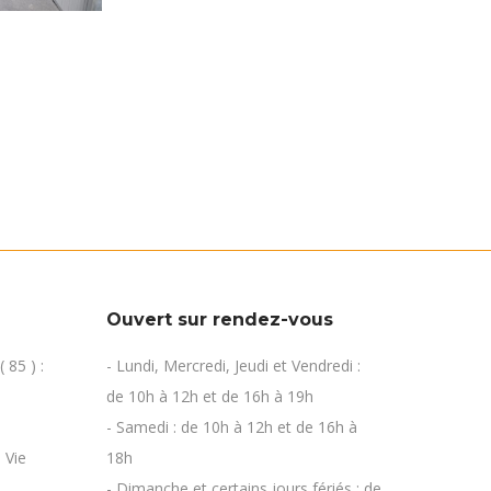
Ouvert sur rendez-vous
 85 ) :
- Lundi, Mercredi, Jeudi et Vendredi :
de 10h à 12h et de 16h à 19h
- Samedi : de 10h à 12h et de 16h à
 Vie
18h
- Dimanche et certains jours fériés : de