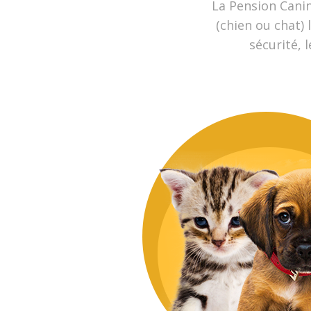
La Pension Canin
(chien ou chat) 
sécurité, 