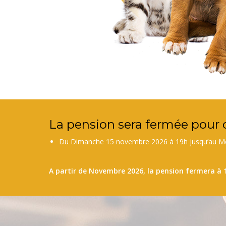
La pension sera fermée pour 
Du Dimanche 15 novembre 2026 à 19h jusqu’au Me
A partir de Novembre 2026, la pension fermera à 1