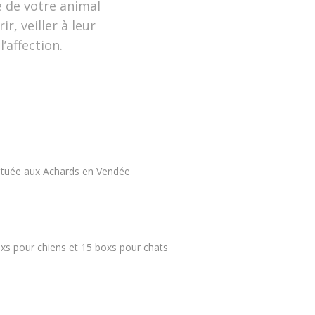
e de votre animal
r, veiller à leur
’affection.
située aux Achards en Vendée
xs pour chiens et 15 boxs pour chats