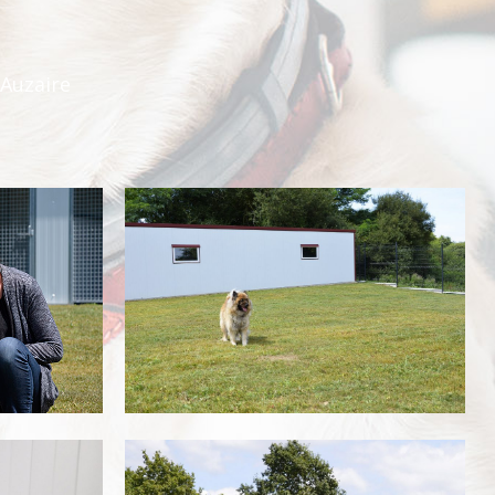
’Auzaire