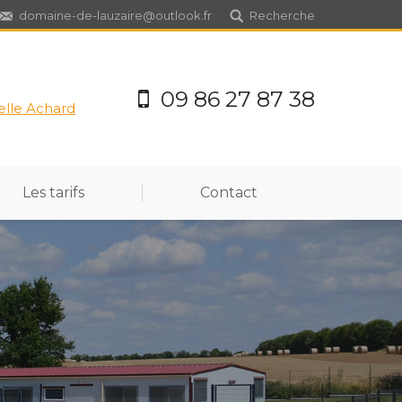
domaine-de-lauzaire@outlook.fr
Recherche
09 86 27 87 38
elle Achard
Les tarifs
Contact